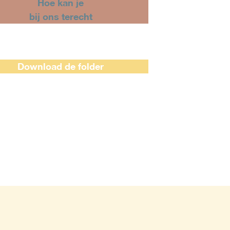
Hoe kan je
bij ons terecht
Download de folder