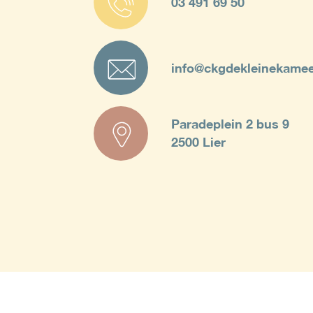
03 491 69 50
info@ckgdekleinekamee
Paradeplein 2 bus 9
2500 Lier